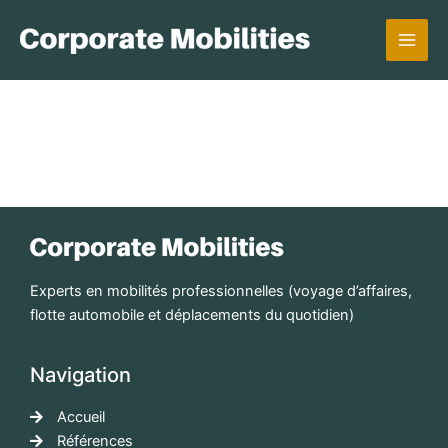
Aller
au
contenu
Experts en mobilités professionnelles (voyage d’affaires,
flotte automobile et déplacements du quotidien)
Navigation
Accueil
Références