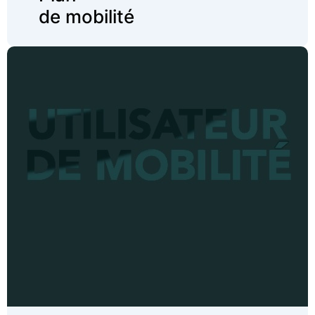
de mobilité
Evolution d’une solution de mobilités “Travel
and Expense”
Analyses qualitatives et quantitatives des
attentes des différents profils d’utilisateurs
Recommandations d’évolution de la Roadmap
Produit