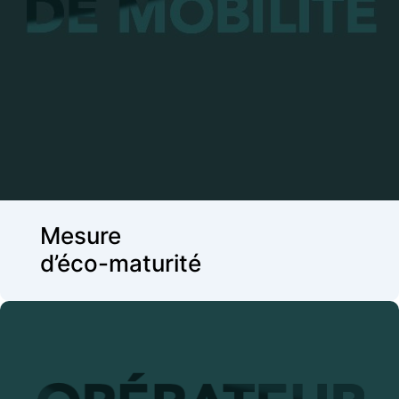
Mesure
d’éco-maturité
Mise en place de la 1ère typologie de
collaborateurs éco- responsables dans le domaine
de la mobilité permettant d’ajuster les politiques de
mobilité au regard de la maturité et l’appétence de
ces derniers au changement
Mesure
d’éco-maturité