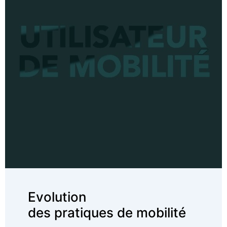
Evolution des pratiques de mobilité
Analyse des pratiques de déplacements
actuelles
Mesure de l’influence de l’usage de moyens de
déplacements personnels sur les usages
professionnels et leurs répercussions sur les
politiques de déplacements Entreprise
Evolution
des pratiques de mobilité