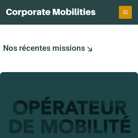
Aller
au
contenu
Nos récentes missions