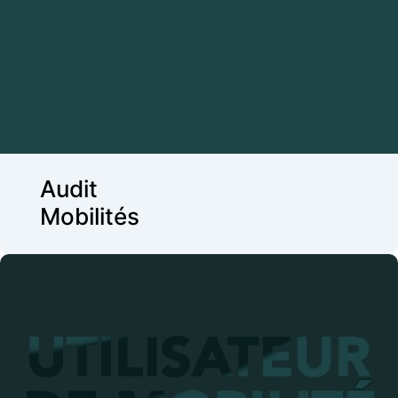
Audit Mobilités
Analyse quantitative et qualitative Voyage
d’affaire et flotte automobile
Etat des lieux
Identification et quantification de leviers
d’optimisation
Audit
Recommandation de plan d’actions
Mobilités